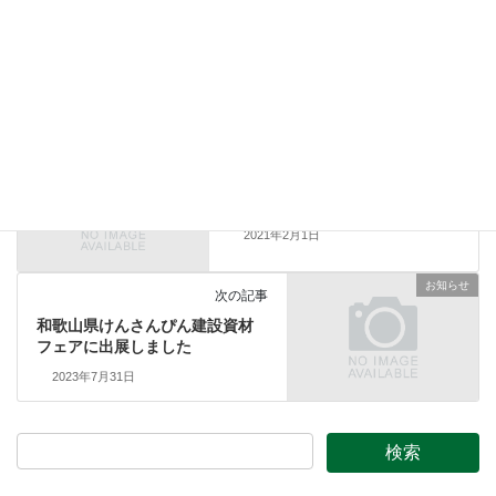
の産業のイメージ及び知名度の向上を図るとともに、新技術開発
及び新製品開発の機運を高めることを目的とされています。
お知らせ
カテゴリー
お知らせ
前の記事
ホームページを開設しました
2021年2月1日
お知らせ
次の記事
和歌山県けんさんぴん建設資材
フェアに出展しました
2023年7月31日